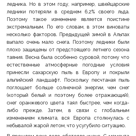
ледника. Но в этом году, например, швейцарские
ледники потеряли в среднем 6,2% своего льда.
Поэтому такое изменение является поистине
экстремальным. По его словам, в этом виноваты
несколько факторов. Предыдущей зимой в Альпах
выпало очень мало снега. Поэтому ледники были
плохо защищены от предстоящего летнего сезона
таяния. Весна была особенно суровой, потому что
естественные атмосферные погодные условия
принесли сахарскую пыль в Европу и покрыли
альпийский ландшафт. Поскольку песчтаная пыль
поглощает больше солнечной энергии, чем снег
(который белый и поэтому более отражающий),
снег оранжевого цвета таял быстрее, чем когда-
либо прежде. Затем, в связи с глобальным
изменением климата, вся Европа столкнулась с
небывалой жарой летом, что усугубило ситуацию.