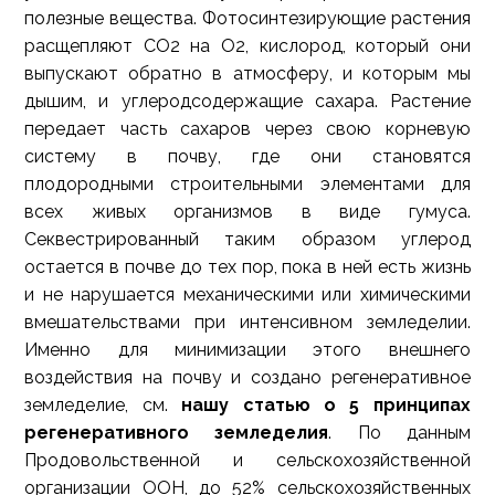
полезные вещества. Фотосинтезирующие растения
расщепляют CO2 на O2, кислород, который они
выпускают обратно в атмосферу, и которым мы
дышим, и углеродсодержащие сахара. Растение
передает часть сахаров через свою корневую
систему в почву, где они становятся
плодородными строительными элементами для
всех живых организмов в виде гумуса.
Секвестрированный таким образом углерод
остается в почве до тех пор, пока в ней есть жизнь
и не нарушается механическими или химическими
вмешательствами при интенсивном земледелии.
Именно для минимизации этого внешнего
воздействия на почву и создано регенеративное
земледелие, см.
нашу статью о 5 принципах
регенеративного земледелия
. По данным
Продовольственной и сельскохозяйственной
организации ООН, до 52% сельскохозяйственных