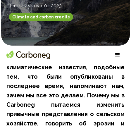
Tereza Zyklová
10.1.2023
Climate and carbon credits
Время от времени негативные
климатические известия, подобные
тем, что были опубликованы в
последнее время, напоминают нам,
зачем мы все это делаем. Почему мы в
Carboneg пытаемся изменить
привычные представления о сельском
хозяйстве, говорить об эрозии и