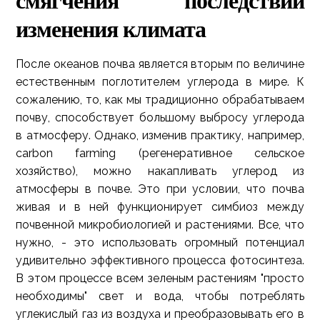
смягчения последствий
изменения климата
После океанов почва является вторым по величине
естественным поглотителем углерода в мире. К
сожалению, то, как мы традиционно обрабатываем
почву, способствует большому выбросу углерода
в атмосферу. Однако, изменив практику, например,
carbon farming (регенеративное сельское
хозяйство), можно накапливать углерод из
атмосферы в почве. Это при условии, что почва
живая и в ней функционирует симбиоз между
почвенной микробиологией и растениями. Все, что
нужно, - это использовать огромный потенциал
удивительно эффективного процесса фотосинтеза.
В этом процессе всем зеленым растениям "просто
необходимы" свет и вода, чтобы потреблять
углекислый газ из воздуха и преобразовывать его в