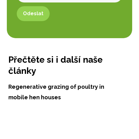
Přečtěte si i další naše
články
Regenerative grazing of poultry in
mobile hen houses