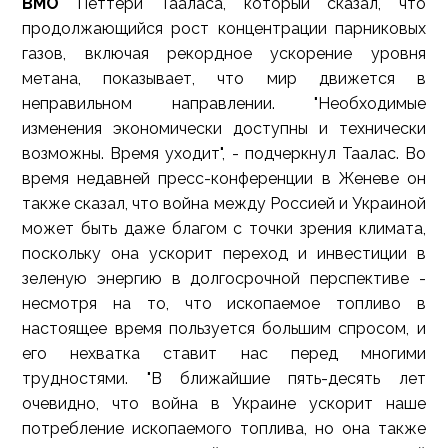
ВМО
Петтери Тааласа, который сказал, что
продолжающийся рост концентрации парниковых
газов, включая рекордное ускорение уровня
метана, показывает, что мир движется в
неправильном направлении. "Необходимые
изменения экономически доступны и технически
возможны. Время уходит", - подчеркнул Таалас. Во
время недавней пресс-конференции в Женеве он
также сказал, что война между Россией и Украиной
может быть даже благом с точки зрения климата,
поскольку она ускорит переход и инвестиции в
зеленую энергию в долгосрочной перспективе -
несмотря на то, что ископаемое топливо в
настоящее время пользуется большим спросом, и
его нехватка ставит нас перед многими
трудностями. "В ближайшие пять-десять лет
очевидно, что война в Украине ускорит наше
потребление ископаемого топлива, но она также