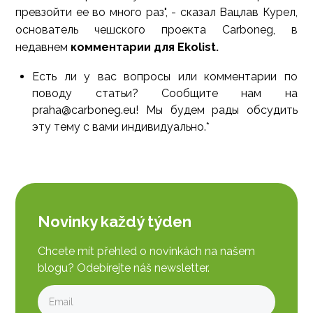
превзойти ее во много раз", - сказал Вацлав Курел,
основатель чешского проекта Carboneg, в
недавнем
комментарии для Ekolist.
Есть ли у вас вопросы или комментарии по
поводу статьи? Сообщите нам на
praha@carboneg.eu! Мы будем рады обсудить
эту тему с вами индивидуально.*
Novinky každý týden
Chcete mít přehled o novinkách na našem
blogu? Odebírejte náš newsletter.