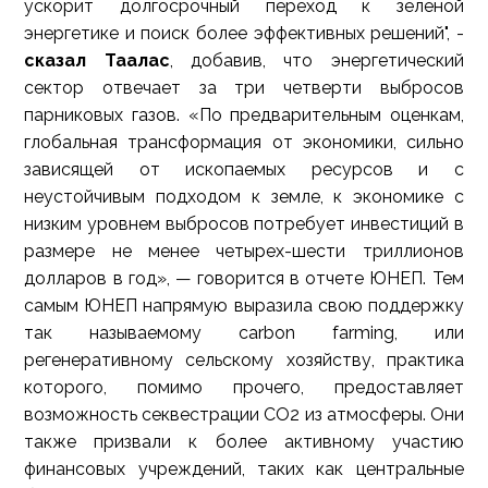
ускорит долгосрочный переход к зеленой
энергетике и поиск более эффективных решений", -
сказал Таалас
, добавив, что энергетический
сектор отвечает за три четверти выбросов
парниковых газов. «По предварительным оценкам,
глобальная трансформация от экономики, сильно
зависящей от ископаемых ресурсов и с
неустойчивым подходом к земле, к экономике с
низким уровнем выбросов потребует инвестиций в
размере не менее четырех-шести триллионов
долларов в год», — говорится в отчете ЮНЕП. Тем
самым ЮНЕП напрямую выразила свою поддержку
так называемому carbon farming, или
регенеративному сельскому хозяйству, практика
которого, помимо прочего, предоставляет
возможность секвестрации CO2 из атмосферы. Они
также призвали к более активному участию
финансовых учреждений, таких как центральные