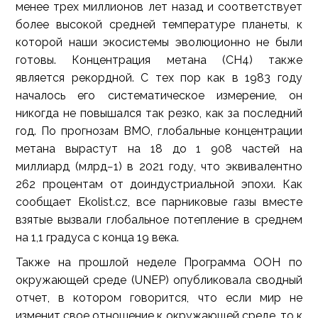
менее трех миллионов лет назад и соответствует
более высокой средней температуре планеты, к
которой наши экосистемы эволюционно не были
готовы. Концентрация метана (CH4) также
является рекордной. С тех пор как в 1983 году
началось его систематическое измерение, он
никогда не повышался так резко, как за последний
год. По прогнозам ВМО, глобальные концентрации
метана вырастут на 18 до 1 908 частей на
миллиард (млрд−1) в 2021 году, что эквивалентно
262 процентам от доиндустриальной эпохи. Как
сообщает Ekolist.cz, все парниковые газы вместе
взятые вызвали глобальное потепление в среднем
на 1,1 градуса с конца 19 века.
Также на прошлой неделе Программа ООН по
окружающей среде (UNEP) опубликовала сводный
отчет, в котором говорится, что если мир не
изменит свое отношение к окружающей среде, то к