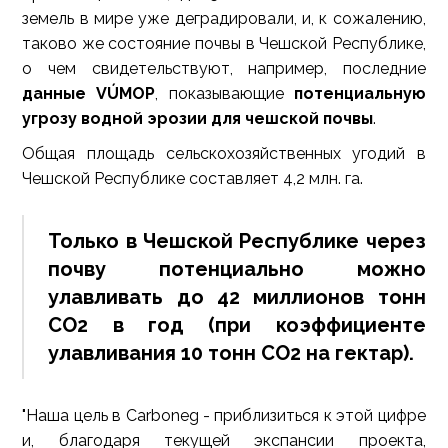
земель в мире уже деградировали, и, к сожалению,
таково же состояние почвы в Чешской Республике,
о чем свидетельствуют, например, последние
данные VÚMOP
, показывающие
потенциальную
угрозу водной эрозии для чешской почвы
.
Общая площадь сельскохозяйственных угодий в
Чешской Республике составляет 4,2 млн. га.
Только в Чешской Республике через
почву потенциально можно
улавливать до 42 миллионов тонн
CO2 в год (при коэффициенте
улавливания 10 тонн CO2 на гектар).
"Наша цель в Carboneg - приблизиться к этой цифре
и, благодаря текущей экспансии проекта,