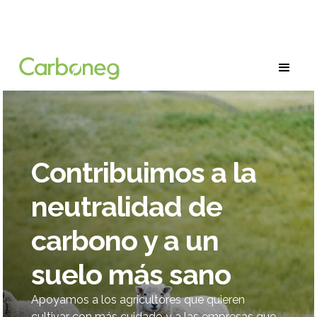
Contribuimos a la
neutralidad de
carbono y a un
suelo más sano
Apoyamos a los agricultores que quieren
cultivar con más cuidado y a las empresas que