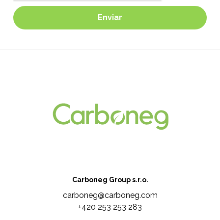
Carboneg Group s.r.o.
carboneg@carboneg.com
+420 253 253 283