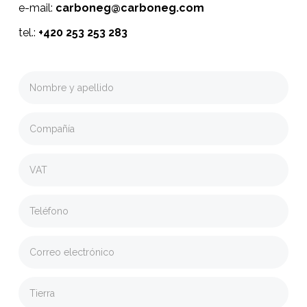
e-mail:
carboneg@carboneg.com
tel.:
+420 253 253 283