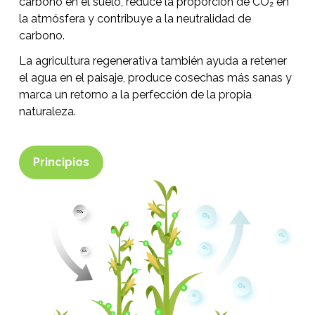
carbono en el suelo, reduce la proporción de CO₂ en
la atmósfera y contribuye a la neutralidad de
carbono.
La agricultura regenerativa también ayuda a retener
el agua en el paisaje, produce cosechas más sanas y
marca un retorno a la perfección de la propia
naturaleza.
Principios