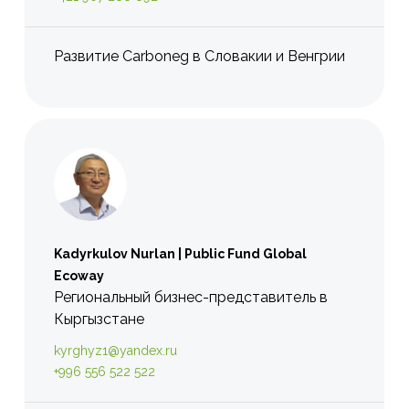
Развитие Carboneg в Словакии и Венгрии
Kadyrkulov Nurlan | Public Fund Global
Ecoway
Региональный бизнес-представитель в
Кыргызстане
kyrghyz1@yandex.ru
+996 556 522 522