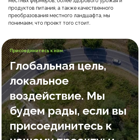
местных фермеров, более здорового урожая и
продуктов питания, а также качественного
преобразования местного ландшафта, мы
понимаем, что проект того стоит.
Присоединитесь к нам.
Глобальная цель,
локальное
воздействие. Мы
будем рады, если вы
присоединитесь к