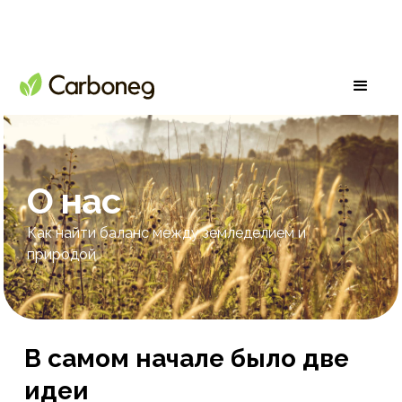
O нас
Как найти баланс между земледелием и
природой
В самом начале было две
идеи