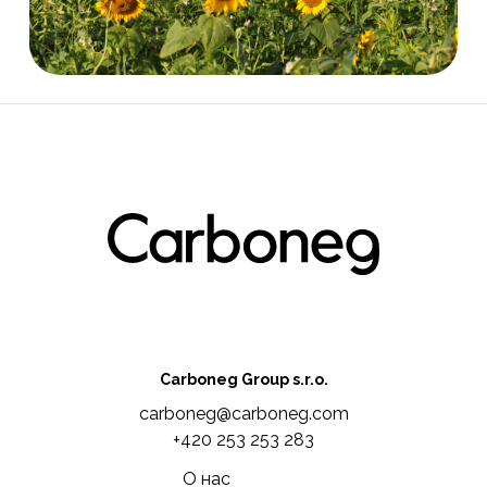
Carboneg Group s.r.o.
carboneg@carboneg.com
+420 253 253 283
О нас