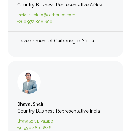
Country Business Representative Africa
mafansikelelo@carboneg.com
+260 972 808 600
Development of Carboneg in Africa
Dhaval Shah
Country Business Representative India
dhaval@rupiya.app
+91 990 480 6846