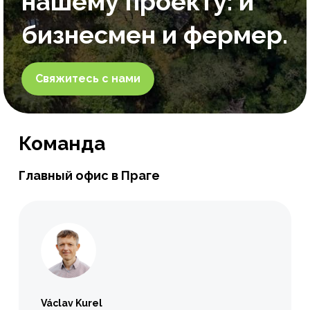
нашему проекту: и
бизнесмен и фермер.
Свяжитесь с нами
Команда
Главный офис в Праге
Václav Kurel