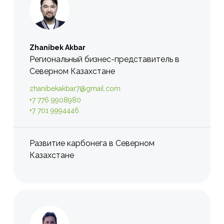
Zhanibek Akbar
Региональный бизнес-представитель в
Cевернoм Казахстане
zhanibekakbar7@gmail.com
+7 776 9908980
+7 701 9994446
Развитие карбонега в Cевернoм
Казахстане