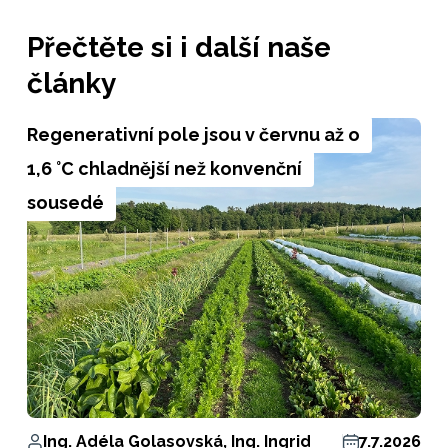
Přečtěte si i další naše
články
Regenerativní pole jsou v červnu až o
1,6 °C chladnější než konvenční
sousedé
Ing. Adéla Golasovská, Ing. Ingrid
7.7.2026