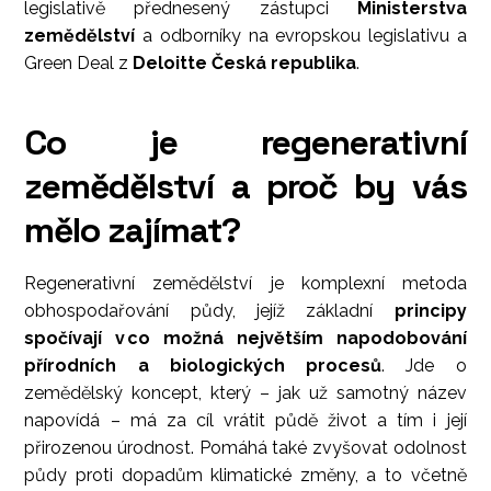
legislativě přednesený zástupci
Ministerstva
zemědělství
a odborníky na evropskou legislativu a
Green Deal z
Deloitte Česká republika
.
Co je regenerativní
zemědělství a proč by vás
mělo zajímat?
Regenerativní zemědělství je komplexní metoda
obhospodařování půdy, jejíž základní
principy
spočívají v co možná největším napodobování
přírodních a biologických procesů
. Jde o
zemědělský koncept, který –⁠ jak už samotný název
napovídá –⁠ má za cíl vrátit půdě život a tím i její
přirozenou úrodnost. Pomáhá také zvyšovat odolnost
půdy proti dopadům klimatické změny, a to včetně