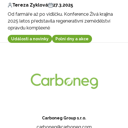
Tereza Zyklová
27.3.2025
Od farmáře až po vidličku. Konference Živá krajina
2025 letos představila regenerativní zemědělství
opravdu komplexně
Události a novinky
Polní dny a akce
Carboneg Group s.r.o.
carboneg@carboneg.com