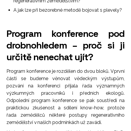
regenerativním zemědělstvím?
A jak lze při bezorebné metodě bojovat s plevely?
Program konference pod
drobnohledem – proč si ji
určitě nenechat ujít?
Program konference je rozdělen do dvou bloků. V první
části se budeme věnovat vědeckým výstupům,
pozvání na konferenci přijala řada významných
výzkumných pracovníků i předních ekologů.
Odpolední program konference se pak soustředí na
praktickou zkušenost a sdílení know-how, protože
řada zemědělců některé postupy regenerativního
zemědělství v našich podmínkách už zavádí.