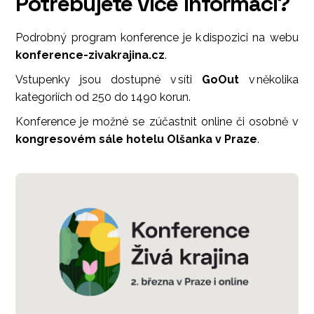
Potřebujete více informací?
Podrobný program konference je k dispozici na webu
konference-zivakrajina.cz
.
Vstupenky jsou dostupné v síti
GoOut
v několika
kategoriích od 250 do 1490 korun.
Konference je možné se zúčastnit online či osobně v
kongresovém sále hotelu Olšanka v Praze
.