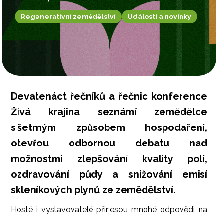
Regenerativní zemědělství
Události a novinky
Devatenáct řečníků a řečnic
konference
Živá krajina
seznámí zemědělce
s šetrným způsobem hospodaření,
otevřou odbornou debatu nad
možnostmi zlepšování kvality polí,
ozdravování půdy a snižování emisí
skleníkových plynů ze zemědělství.
Hosté i vystavovatelé přinesou mnohé odpovědi na