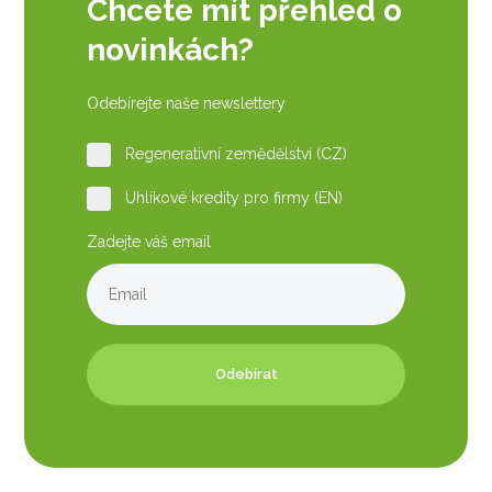
Chcete mít přehled o
novinkách?
Odebírejte naše newslettery
Regenerativní zemědělství (CZ)
Uhlíkové kredity pro firmy (EN)
Zadejte váš email
Odebírat