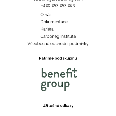
+420 253 253 283
O nás
Dokumentace
Kariéra
Carboneg Institute
Všeobecné obchodní podmínky
Patříme pod skupinu
Užitečné odkazy