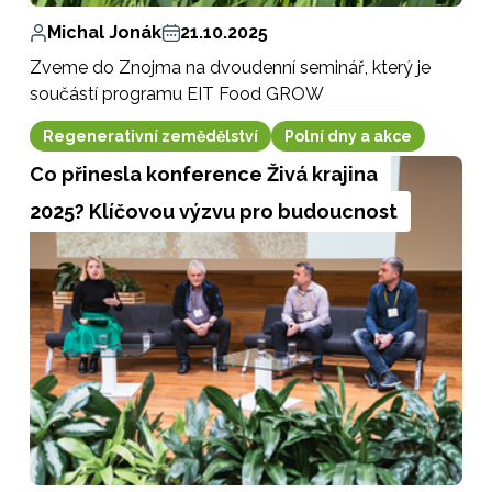
Michal Jonák
21.10.2025
Zveme do Znojma na dvoudenní seminář, který je
součástí programu EIT Food GROW
Regenerativní zemědělství
Polní dny a akce
Co přinesla konference Živá krajina
2025? Klíčovou výzvu pro budoucnost