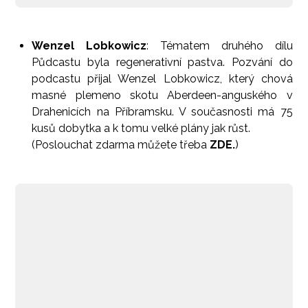
Wenzel Lobkowicz
: Tématem druhého dílu
Půdcastu byla regenerativní pastva. Pozvání do
podcastu přijal Wenzel Lobkowicz, který chová
masné plemeno skotu Aberdeen-anguského v
Drahenicích na Příbramsku. V současnosti má 75
kusů dobytka a k tomu velké plány jak růst.
(Poslouchat zdarma můžete třeba
ZDE.
)