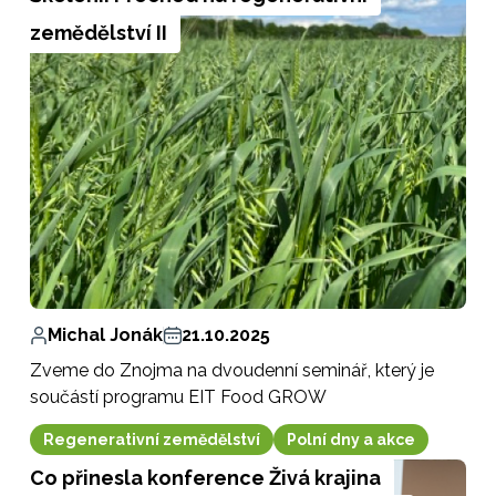
zemědělství II
Michal Jonák
21.10.2025
Zveme do Znojma na dvoudenní seminář, který je
součástí programu EIT Food GROW
Regenerativní zemědělství
Polní dny a akce
Co přinesla konference Živá krajina