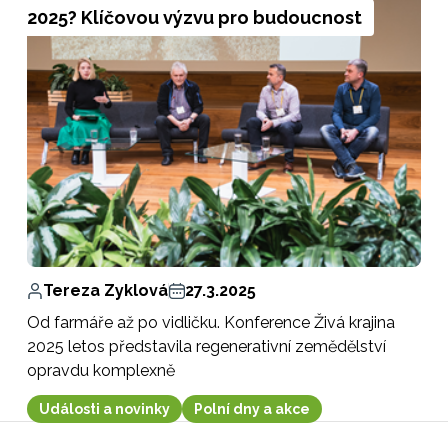
2025? Klíčovou výzvu pro budoucnost
Tereza Zyklová
27.3.2025
Od farmáře až po vidličku. Konference Živá krajina
2025 letos představila regenerativní zemědělství
opravdu komplexně
Události a novinky
Polní dny a akce