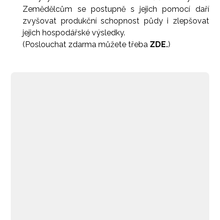
Zemědělcům se postupně s jejich pomocí daří
zvyšovat produkční schopnost půdy i zlepšovat
jejich hospodářské výsledky.
(Poslouchat zdarma můžete třeba
ZDE.
)