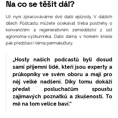
Na co se těšit dál?
Už nyní zpracováváme dvě další epizody. V dalších
dílech Půdcastu můžete očekávat třeba postřehy o
konvenčním a regenerativním zemědělství z úst
agronoma-výzkumníka. Další dáma v horkém křesle
pak představí i téma permakultury.
„Hosty našich podcastů byli dosud
samí příjemní lidé, kteří jsou experty a
průkopníky ve svém oboru a mají pro
něj velké nadšení. Díky tomu dokáží
předat posluchačům spoustu
zajímavých poznatků a zkušeností. To
mě na tom velice baví.“