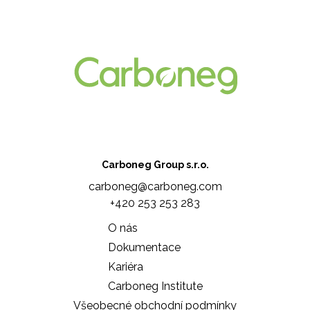
Carboneg Group s.r.o.
carboneg@carboneg.com
+420 253 253 283
O nás
Dokumentace
Kariéra
Carboneg Institute
Všeobecné obchodní podmínky