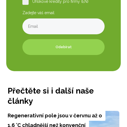
Uhlíkové kredity pro firmy (EN)
Zadejte váš email
Odebírat
Přečtěte si i další naše
články
Regenerativní pole jsou v červnu až o
1,6 °C chladnější než konvenční