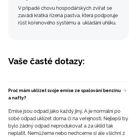
V případě chovu hospodářských zvířat se
zavádí krátká řízená pastva, která podporuje
růst kořenového systému a ukládání uhlíku.
Vaše časté dotazy:
Proč mám uklízet svoje emise ze spalování benzínu
a nafty?
Emise jsou odpad jako každý jiný. A je normální po
sobě odpad uklízet doma či na veřejnosti. Nejlepší by
bylo žádný odpad neprodukovat a za úklid tak
neplatit. Nemůžeme nebo nechceme si ale všichni z