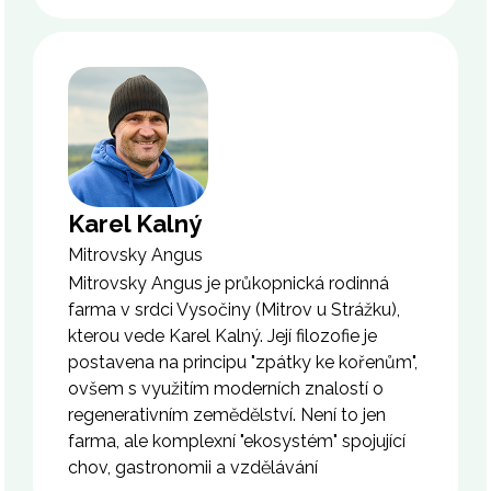
Karel Kalný
Mitrovsky Angus
Mitrovsky Angus je průkopnická rodinná
farma v srdci Vysočiny (Mitrov u Strážku),
kterou vede Karel Kalný. Její filozofie je
postavena na principu "zpátky ke kořenům",
ovšem s využitím moderních znalostí o
regenerativním zemědělství. Není to jen
farma, ale komplexní "ekosystém" spojující
chov, gastronomii a vzdělávání