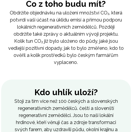
Co z toho budu mít?
Obdržíte objednávku na uložení množství CO₂, která
potvrdí vaši účast na úklidu emisí a přímou podporu
lokálních regenerativních zemědělců. Později
obdržíte také zprávy o aktuálním vývoji projektu.
Kolik tun CO₂ již bylo uloženo do půdy, jaké jsou
vedlejší pozitivní dopady, jak to bylo změřeno, kdo to
ověřil a kolik prostředků bylo českým farmářům
vyplaceno.
Kdo uhlík uloží?
Stojí za tím více než 100 českých a slovenských
regenerativních zemědělců. čeští a slovenští
regenerativní zemědělci. Jsou to naši lokální
hrdinové, kteří věnují čas a zdroje transformaci
svých farem, aby uzdravili půdu, okolní krajinu a