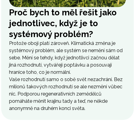
Proč bych to měl řešit jako
jednotlivec, když je to
systémový problém?
Protože obojí platí zároveň. Klimatická změna je
systémový problém, ale systém se nemění sám od
sebe. Mění se tehdy, když jednotlivci začnou dělat
jiná rozhodnutí, vytvářejí poptávku a posouvají
hranice toho, co je normální.
Vaše rozhodnutí samo o sobě svět nezachrání. Bez
milionů takových rozhodnutí se ale nezmění vůbec
nic. Podporou regenerativních zemědělců
pomáháte měnit krajinu tady a teď, ne někde
anonymně na druhém konci světa.