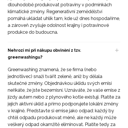
dlouhodobě produkovat potraviny v podmínkách
klimatické změny. Regenerativní zemědělství
pomáhá ukládat uhlík tam, kde už dnes hospodaříme,
a zároveň zvyšuje odolnost krajiny i potravinové
produkce do budoucna.
Nehrozí mi při nákupu obvinění z tzv.
greenwashingu?
Greenwashing znamená, že se firma (nebo
jednotlivec) snaží tvářit zeleně, aniž by dělala
skutečné změny. Objednávkou úklidu svých emisí
neříkáte, že jste bezemisní. Uznáváte, že vaše emise z
jízdy autem nebo z plynového kotle existují. Platíte za
jejich aktivní úklid a přímo podporujete lokální změny
v krajině. Představte si emise jako odpad: každý by
chtěl odpadu produkovat méně, ale ne každý může
veškerý odpad okamžitě eliminovat. Platíte tedy za