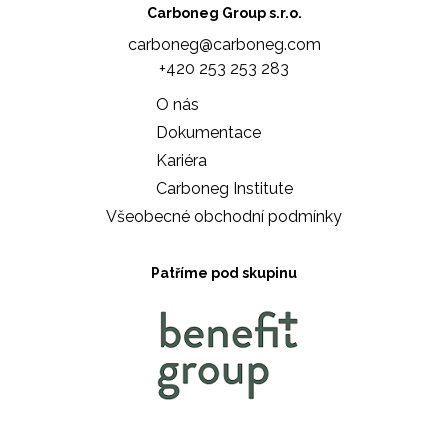
Carboneg Group s.r.o.
carboneg@carboneg.com
+420 253 253 283
O nás
Dokumentace
Kariéra
Carboneg Institute
Všeobecné obchodní podmínky
Patříme pod skupinu