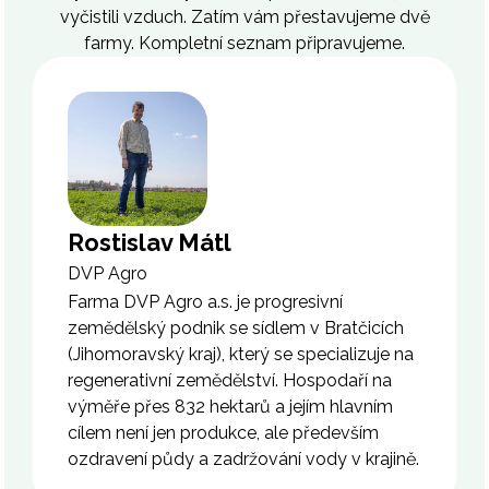
vyčistili vzduch. Zatím vám přestavujeme dvě
farmy. Kompletní seznam připravujeme.
Rostislav Mátl
DVP Agro
Farma DVP Agro a.s. je progresivní
zemědělský podnik se sídlem v Bratčicích
(Jihomoravský kraj), který se specializuje na
regenerativní zemědělství. Hospodaří na
výměře přes 832 hektarů a jejím hlavním
cílem není jen produkce, ale především
ozdravení půdy a zadržování vody v krajině.