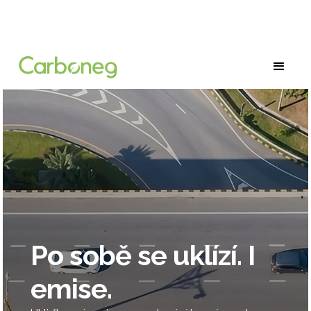
Po sobě se uklízí. I
emise.