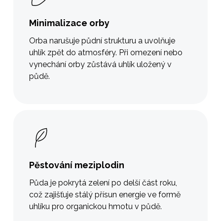
Minimalizace orby
Orba narušuje půdní strukturu a uvolňuje
uhlík zpět do atmosféry. Při omezení nebo
vynechání orby zůstává uhlík uložený v
půdě.
Pěstování meziplodin
Půda je pokrytá zelení po delší část roku,
což zajišťuje stálý přísun energie ve formě
uhlíku pro organickou hmotu v půdě.