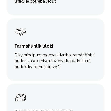
uhlíku je potřeba uložit.
Farmář uhlík uloží
Díky principum regenerativního zemědělství
budou vaše emise uloženy do půdy, která
bude díky tomu zdravější.