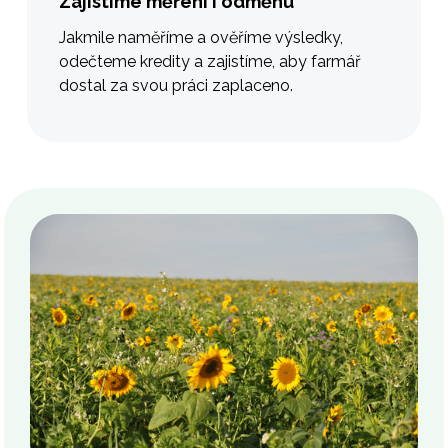
Zajistíme měření i odměnu
Jakmile naměříme a ověříme výsledky,
odečteme kredity a zajistíme, aby farmář
dostal za svou práci zaplaceno.