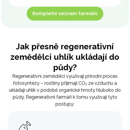
Kompletní seznam farmářů
Jak přesně regenerativní
zemědělci uhlík ukládají do
půdy?
Regenerativní zemědělci využívají přírodní proces
fotosyntézy – rostliny přijímají CO₂ ze vzduchu a
ukládají uhlík v podobě organické hmoty hluboko do
půdy. Regenerativní farmáři k tomu využívají tyto
postupy: