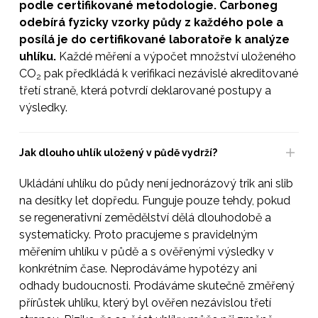
podle certifikované metodologie. Carboneg
odebírá fyzicky vzorky půdy z každého pole a
posílá je do certifikované laboratoře k analýze
uhlíku.
Každé měření a výpočet množství uloženého
CO
pak předkládá k verifikaci nezávislé akreditované
2
třetí straně, která potvrdí deklarované postupy a
výsledky.
Jak dlouho uhlík uložený v půdě vydrží?
Ukládání uhlíku do půdy není jednorázový trik ani slib
na desítky let dopředu. Funguje pouze tehdy, pokud
se regenerativní zemědělství dělá dlouhodobě a
systematicky. Proto pracujeme s pravidelným
měřením uhlíku v půdě a s ověřenými výsledky v
konkrétním čase. Neprodáváme hypotézy ani
odhady budoucnosti. Prodáváme skutečně změřený
přírůstek uhlíku, který byl ověřen nezávislou třetí