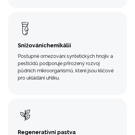
Snižováníchemikálií
Postupné omezování syntetických hnojiv a
pesticidů podporuje přirozený rozvoj
půdních mikroorganismů, které jsou klíčové
pro ukládání uhlíku.
Regenerativní pastva