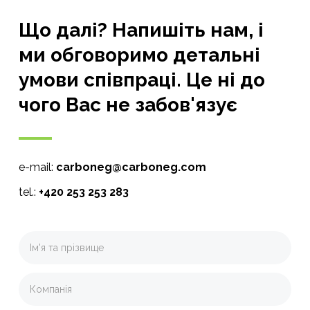
Що далі? Напишіть нам, і
ми обговоримо детальні
умови співпраці. Це ні до
чого Вас не забов'язує
e-mail:
carboneg@carboneg.com
tel.:
+420 253 253 283