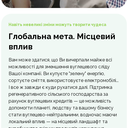
Навіть невеликі зміни можуть творити чудеса
Глобальна мета. Місцевий
вплив
Вам може здатися, що Ви вичерпали майже всі
можливості для зменшення вуглецевого сліду
Вашої компанії. Ви купуєте "зелену" енергію,
сортуєте сміття, використовуєте електромобілі...
І все ж завжди є куди рухатися далі. Підтримка
регенеративного сільського господарства за
рахунок вуглецевих кредитів — це можливість
допомогти планеті, людству та вашому бізнесу
стати вуглецево-нейтральними, водночас маючи
локальний вплив — на місцевий ландшафт та