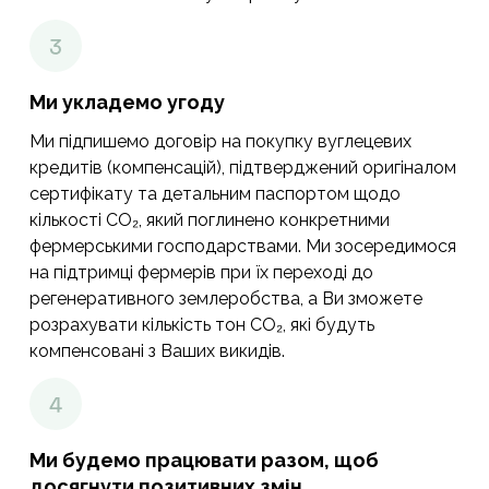
Ми укладемо угоду
Ми підпишемо договір на покупку вуглецевих
кредитів (компенсацій), підтверджений оригіналом
сертифікату та детальним паспортом щодо
кількості CO₂, який поглинено конкретними
фермерськими господарствами. Ми зосередимося
на підтримці фермерів при їх переході до
регенеративного землеробства, а Ви зможете
розрахувати кількість тон CO₂, які будуть
компенсовані з Ваших викидів.
Ми будемо працювати разом, щоб
досягнути позитивних змін