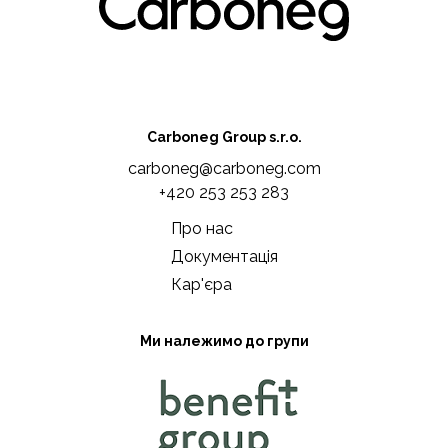
Carboneg Group s.r.o.
carboneg@carboneg.com
+420 253 253 283
Про нас
Документація
Кар'єра
Ми належимо до групи