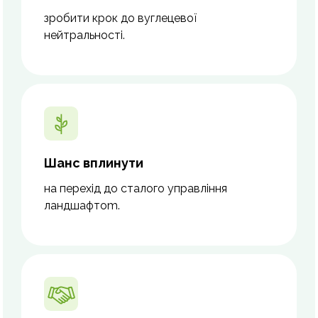
зробити крок до вуглецевої
нейтральності.
Шанс вплинути
на перехід до сталого управління
ландшафтоm.