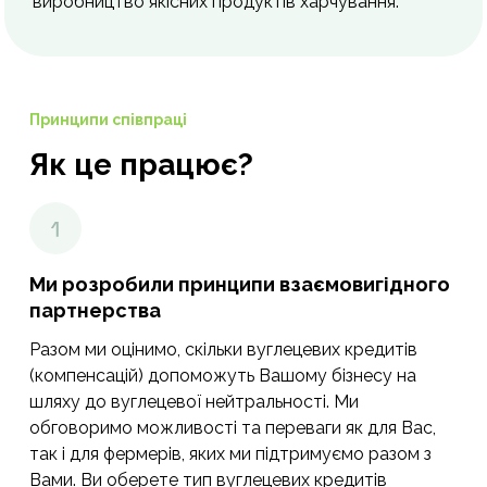
виробництво якісних продуктів харчування.
Принципи співпраці
Як це працює?
Ми розробили принципи взаємовигідного
партнерства
Разом ми оцінимо, скільки вуглецевих кредитів
(компенсацій) допоможуть Вашому бізнесу на
шляху до вуглецевої нейтральності. Ми
обговоримо можливості та переваги як для Вас,
так і для фермерів, яких ми підтримуємо разом з
Вами. Ви оберете тип вуглецевих кредитів