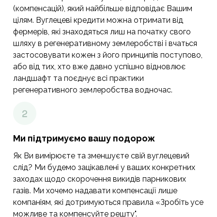
(компенсацій), який найбільше відповідає Вашим
цілям. Вуглецеві кредити можна отримати від
фермерів, які знаходяться лиш на початку свого
шляху в регенеративному землеробстві і вчаться
застосовувати кожен з його принципів поступово,
або від тих, хто вже давно успішно відновлює
ландшафт та поєднує всі практики
регенеративного землеробства водночас.
Ми підтримуємо вашу подорож
Як Ви вимірюєте та зменшуєте свій вуглецевий
слід? Ми будемо зацікавлені у ваших конкретних
заходах щодо скорочення викидів парникових
газів. Ми хочемо надавати компенсації лише
компаніям, які дотримуються правила «Зробіть усе
можливе та компенсуйте решту".